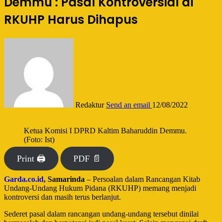
Demmu : Pasal Kontroversial di
RKUHP Harus Dihapus
Redaktur
Send an email
12/08/2022
Ketua Komisi I DPRD Kaltim Baharuddin Demmu.
(Foto: Ist)
Print 🖨
PDF 📄
Garda.co.id
, Samarinda
– Persoalan dalam Rancangan Kitab
Undang-Undang Hukum Pidana (RKUHP) memang menjadi
kontroversi dan masih terus berlanjut.
Sederet pasal dalam rancangan undang-undang tersebut dinilai