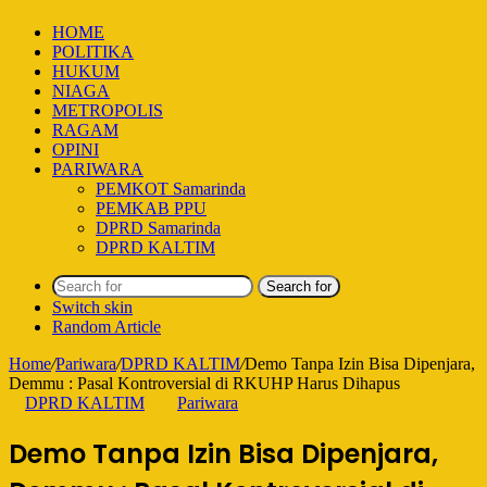
HOME
POLITIKA
HUKUM
NIAGA
METROPOLIS
RAGAM
OPINI
PARIWARA
PEMKOT Samarinda
PEMKAB PPU
DPRD Samarinda
DPRD KALTIM
Search for
Switch skin
Random Article
Home
/
Pariwara
/
DPRD KALTIM
/
Demo Tanpa Izin Bisa Dipenjara,
Demmu : Pasal Kontroversial di RKUHP Harus Dihapus
DPRD KALTIM
Pariwara
Demo Tanpa Izin Bisa Dipenjara,