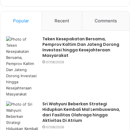
Popular
Recent
Comments
Teken Kesepakatan Bersama,
Pemprov Kaltim Dan Jateng Dorong
Investasi hingga Kesejahteraan
Masyarakat
07/08/2026
Sri Wahyuni Beberkan Strategi
Hidupkan Kembali Mal Lembuswana,
dari Fasilitas Olahraga hingga
Aktivitas Di Atrium
07/08/2026