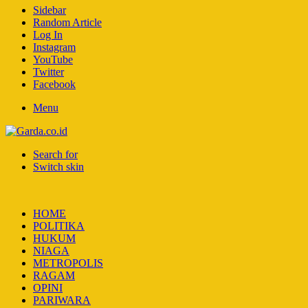
Sidebar
Random Article
Log In
Instagram
YouTube
Twitter
Facebook
Menu
Search for
Switch skin
HOME
POLITIKA
HUKUM
NIAGA
METROPOLIS
RAGAM
OPINI
PARIWARA