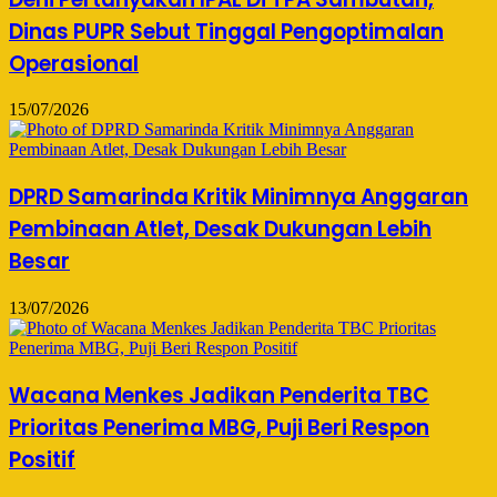
Dinas PUPR Sebut Tinggal Pengoptimalan
Operasional
15/07/2026
DPRD Samarinda Kritik Minimnya Anggaran
Pembinaan Atlet, Desak Dukungan Lebih
Besar
13/07/2026
Wacana Menkes Jadikan Penderita TBC
Prioritas Penerima MBG, Puji Beri Respon
Positif