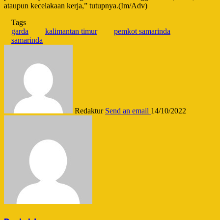
ataupun kecelakaan kerja,” tutupnya.(Im/Adv)
Tags
garda
kalimantan timur
pemkot samarinda
samarinda
Redaktur
Send an email
14/10/2022