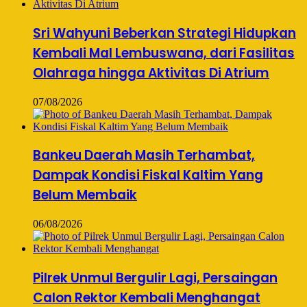
Sri Wahyuni Beberkan Strategi Hidupkan
Kembali Mal Lembuswana, dari Fasilitas
Olahraga hingga Aktivitas Di Atrium
07/08/2026
Bankeu Daerah Masih Terhambat,
Dampak Kondisi Fiskal Kaltim Yang
Belum Membaik
06/08/2026
Pilrek Unmul Bergulir Lagi, Persaingan
Calon Rektor Kembali Menghangat