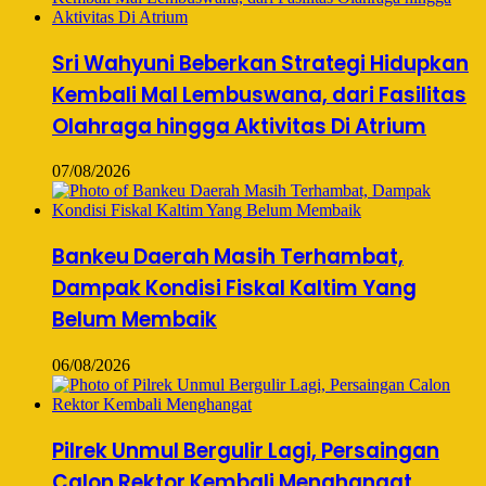
Sri Wahyuni Beberkan Strategi Hidupkan
Kembali Mal Lembuswana, dari Fasilitas
Olahraga hingga Aktivitas Di Atrium
07/08/2026
Bankeu Daerah Masih Terhambat,
Dampak Kondisi Fiskal Kaltim Yang
Belum Membaik
06/08/2026
Pilrek Unmul Bergulir Lagi, Persaingan
Calon Rektor Kembali Menghangat