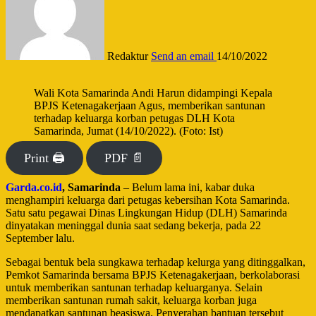
Redaktur
Send an email
14/10/2022
Wali Kota Samarinda Andi Harun didampingi Kepala
BPJS Ketenagakerjaan Agus, memberikan santunan
terhadap keluarga korban petugas DLH Kota
Samarinda, Jumat (14/10/2022). (Foto: Ist)
Print 🖨
PDF 📄
Garda.co.id
, Samarinda
– Belum lama ini, kabar duka
menghampiri keluarga dari petugas kebersihan Kota Samarinda.
Satu satu pegawai Dinas Lingkungan Hidup (DLH) Samarinda
dinyatakan meninggal dunia saat sedang bekerja, pada 22
September lalu.
Sebagai bentuk bela sungkawa terhadap kelurga yang ditinggalkan,
Pemkot Samarinda bersama BPJS Ketenagakerjaan, berkolaborasi
untuk memberikan santunan terhadap keluarganya. Selain
memberikan santunan rumah sakit, keluarga korban juga
mendapatkan santunan beasiswa. Penyerahan bantuan tersebut