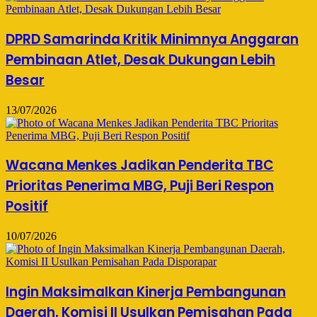
DPRD Samarinda Kritik Minimnya Anggaran
Pembinaan Atlet, Desak Dukungan Lebih
Besar
13/07/2026
Wacana Menkes Jadikan Penderita TBC
Prioritas Penerima MBG, Puji Beri Respon
Positif
10/07/2026
Ingin Maksimalkan Kinerja Pembangunan
Daerah, Komisi II Usulkan Pemisahan Pada