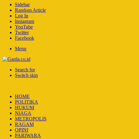
Sidebar
Random Article
Log In
Instagram
YouTube
Twitter
Facebook
Menu
Search for
Switch skin
HOME
POLITIKA
HUKUM
NIAGA
METROPOLIS
RAGAM
OPINI
PARIWARA