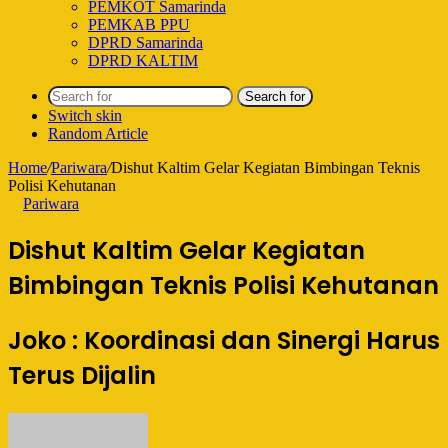
PEMKOT Samarinda
PEMKAB PPU
DPRD Samarinda
DPRD KALTIM
Search for
Switch skin
Random Article
Home
/
Pariwara
/
Dishut Kaltim Gelar Kegiatan Bimbingan Teknis
Polisi Kehutanan
Pariwara
Dishut Kaltim Gelar Kegiatan
Bimbingan Teknis Polisi Kehutanan
Joko : Koordinasi dan Sinergi Harus
Terus Dijalin