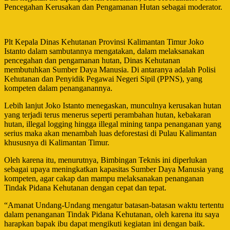
Pencegahan Kerusakan dan Pengamanan Hutan sebagai moderator.
Plt Kepala Dinas Kehutanan Provinsi Kalimantan Timur Joko
Istanto dalam sambutannya mengatakan, dalam melaksanakan
pencegahan dan pengamanan hutan, Dinas Kehutanan
membutuhkan Sumber Daya Manusia. Di antaranya adalah Polisi
Kehutanan dan Penyidik Pegawai Negeri Sipil (PPNS), yang
kompeten dalam penanganannya.
Lebih lanjut Joko Istanto menegaskan, munculnya kerusakan hutan
yang terjadi terus menerus seperti perambahan hutan, kebakaran
hutan, illegal logging hingga illegal mining tanpa penanganan yang
serius maka akan menambah luas deforestasi di Pulau Kalimantan
khususnya di Kalimantan Timur.
Oleh karena itu, menurutnya, Bimbingan Teknis ini diperlukan
sebagai upaya meningkatkan kapasitas Sumber Daya Manusia yang
kompeten, agar cakap dan mampu melaksanakan penanganan
Tindak Pidana Kehutanan dengan cepat dan tepat.
“Amanat Undang-Undang mengatur batasan-batasan waktu tertentu
dalam penanganan Tindak Pidana Kehutanan, oleh karena itu saya
harapkan bapak ibu dapat mengikuti kegiatan ini dengan baik.