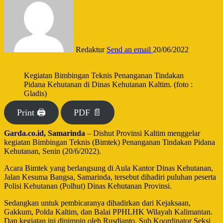
Redaktur
Send an email
20/06/2022
Kegiatan Bimbingan Teknis Penanganan Tindakan
Pidana Kehutanan di Dinas Kehutanan Kaltim. (foto :
Gladis)
Print 🖨
PDF 📄
Garda.co.id
, Samarinda
– Dishut Provinsi Kaltim menggelar
kegiatan Bimbingan Teknis (Bimtek) Penanganan Tindakan Pidana
Kehutanan, Senin (20/6/2022).
Acara Bimtek yang berlangsung di Aula Kantor Dinas Kehutanan,
Jalan Kesuma Bangsa, Samarinda, tersebut dihadiri puluhan peserta
Polisi Kehutanan (Polhut) Dinas Kehutanan Provinsi.
Sedangkan untuk pembicaranya dihadirkan dari Kejaksaan,
Gakkum, Polda Kaltim, dan Balai PPHLHK Wilayah Kalimantan.
Dan kegiatan ini dipimpin oleh Rusdianto, Sub Koordinator Seksi