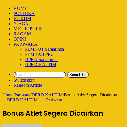
HOME
POLITIKA
HUKUM
NIAGA
METROPOLIS
RAGAM
OPINI
PARIWARA
PEMKOT Samarinda
PEMKAB PPU
DPRD Samarinda
DPRD KALTIM
Search for
Switch skin
Random Article
Home
/
Pariwara
/
DPRD KALTIM
/
Bonus Atlet Segera Dicairkan
DPRD KALTIM
Pariwara
Bonus Atlet Segera Dicairkan