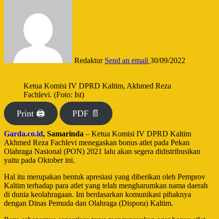
Redaktur
Send an email
30/09/2022
Ketua Komisi IV DPRD Kaltim, Akhmed Reza
Fachlevi. (Foto: Ist)
Print 🖨
PDF 📄
Garda.co.id
, Samarinda
– Ketua Komisi IV DPRD Kaltim
Akhmed Reza Fachlevi menegaskan bonus atlet pada Pekan
Olahraga Nasional (PON) 2021 lalu akan segera didistribusikan
yaitu pada Oktober ini.
Hal itu merupakan bentuk apresiasi yang diberikan oleh Pemprov
Kaltim terhadap para atlet yang telah mengharumkan nama daerah
di dunia keolahragaan. Ini berdasarkan komunikasi pihaknya
dengan Dinas Pemuda dan Olahraga (Dispora) Kaltim.