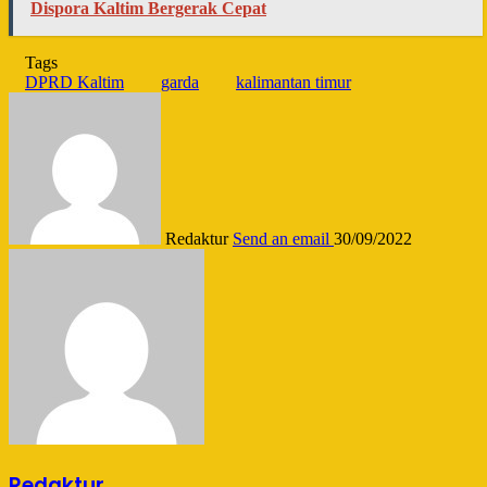
Dispora Kaltim Bergerak Cepat
Tags
DPRD Kaltim
garda
kalimantan timur
Redaktur
Send an email
30/09/2022
Redaktur