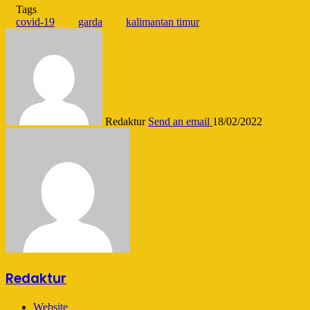
Tags
covid-19
garda
kalimantan timur
Redaktur
Send an email
18/02/2022
Redaktur
Website