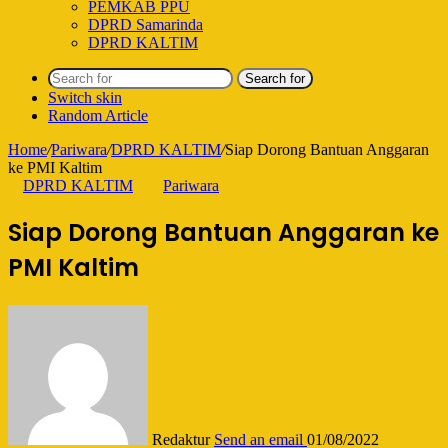
PEMKAB PPU
DPRD Samarinda
DPRD KALTIM
Search for
Switch skin
Random Article
Home
/
Pariwara
/
DPRD KALTIM
/
Siap Dorong Bantuan Anggaran
ke PMI Kaltim
DPRD KALTIM
Pariwara
Siap Dorong Bantuan Anggaran ke
PMI Kaltim
Redaktur
Send an email
01/08/2022