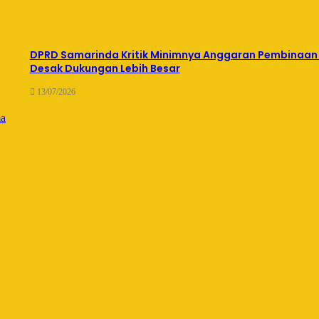
DPRD Samarinda Kritik Minimnya Anggaran Pembinaan 
Desak Dukungan Lebih Besar
13/07/2026