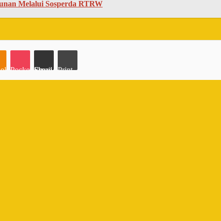
unan Melalui Sosperda RTRW
oklassniki
Pocket
Share via Email
Print