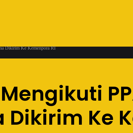
ma Dikirim Ke Kemenpora RI
 Mengikuti PP
Dikirim Ke 