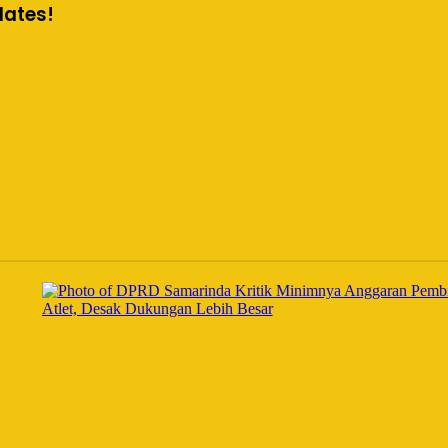
dates!