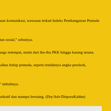
ampuan komunikasi, wawasan terkait Indeks Pembangunan Pemuda
an sosial,” sebutnya.
a setempat, mulai dari ibu-ibu PKK hingga karang taruna.
alitas hidup pemuda, seperti rendahnya angka perokok,
,” imbuhnya.
nikatif dan mampu bersaing. (Dry/Adv/DisporaKaltim)