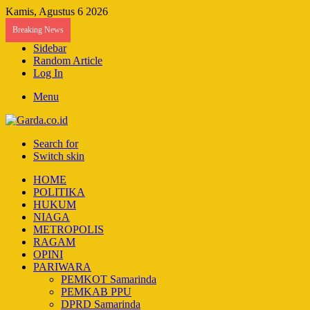
Kamis, Agustus 6 2026
Breaking News
Sidebar
Random Article
Log In
Menu
Search for
Switch skin
HOME
POLITIKA
HUKUM
NIAGA
METROPOLIS
RAGAM
OPINI
PARIWARA
PEMKOT Samarinda
PEMKAB PPU
DPRD Samarinda