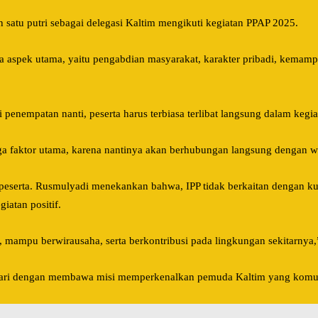
n satu putri sebagai delegasi Kaltim mengikuti kegiatan PPAP 2025.
ma aspek utama, yaitu pengabdian masyarakat, karakter pribadi, kem
penempatan nanti, peserta harus terbiasa terlibat langsung dalam kegiat
aktor utama, karena nantinya akan berhubungan langsung dengan warg
 peserta. Rusmulyadi menekankan bahwa, IPP tidak berkaitan dengan ku
iatan positif.
i, mampu berwirausaha, serta berkontribusi pada lingkungan sekitarnya
0 hari dengan membawa misi memperkenalkan pemuda Kaltim yang komu