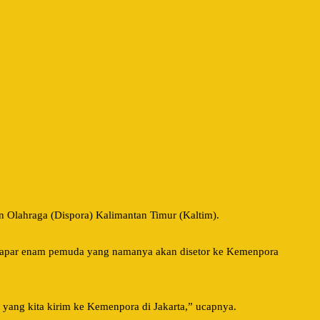
n Olahraga (Dispora) Kalimantan Timur (Kaltim).
dapar enam pemuda yang namanya akan disetor ke Kemenpora
 yang kita kirim ke Kemenpora di Jakarta,” ucapnya.