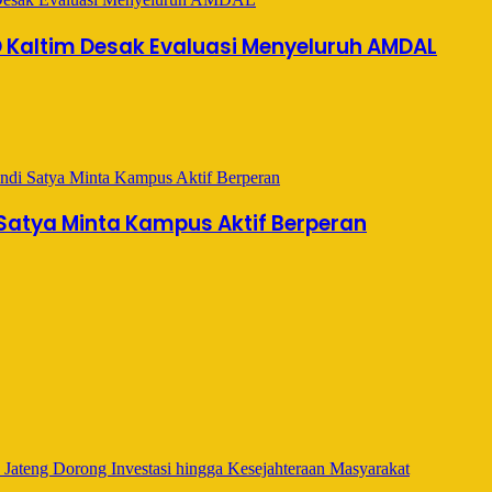
 Kaltim Desak Evaluasi Menyeluruh AMDAL
 Satya Minta Kampus Aktif Berperan