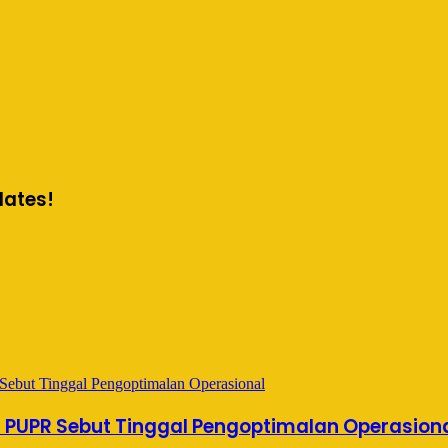
dates!
s PUPR Sebut Tinggal Pengoptimalan Operasion