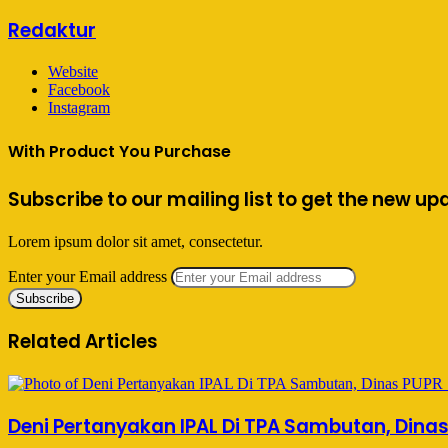
Redaktur
Website
Facebook
Instagram
With Product You Purchase
Subscribe to our mailing list to get the new up
Lorem ipsum dolor sit amet, consectetur.
Enter your Email address
Related Articles
Deni Pertanyakan IPAL Di TPA Sambutan, Dina