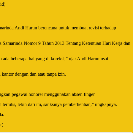
id)
marinda Andi Harun berencana untuk membuat revisi terhadap
ota Samarinda Nomor 9 Tahun 2013 Tentang Ketentuan Hari Kerja dan
n ada beberapa hal yang di koreksi,” ujar Andi Harun usai
kantor dengan dan atau tanpa izin.
gkan pegawai honorer menggunakan absen finger.
tertulis, lebih dari itu, sanksinya pemberhentian,” ungkapnya.
da.
r)