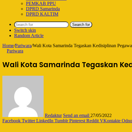
PEMKAB PPU
DPRD Samarinda
DPRD KALTIM
Search for
Switch skin
Random Article
Home
/
Pariwara
/
Wali Kota Samarinda Tegaskan Kedisiplinan Pegawai
Pariwara
Wali Kota Samarinda Tegaskan Kedi
Redaktur
Send an email
27/05/2022
Facebook
Twitter
LinkedIn
Tumblr
Pinterest
Reddit
VKontakte
Odnok