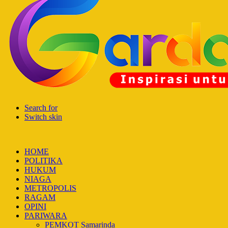
Search for
Switch skin
HOME
POLITIKA
HUKUM
NIAGA
METROPOLIS
RAGAM
OPINI
PARIWARA
PEMKOT Samarinda