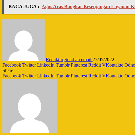
BACA JUGA :
Agus Aras Bongkar Kesenjangan Layanan K
Redaktur
Send an email
27/05/2022
Facebook
Twitter
LinkedIn
Tumblr
Pinterest
Reddit
VKontakte
Odnok
Share
Facebook
Twitter
LinkedIn
Tumblr
Pinterest
Reddit
VKontakte
Odnok