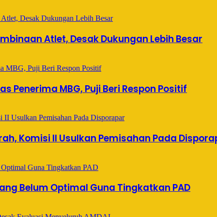
mbinaan Atlet, Desak Dukungan Lebih Besar
s Penerima MBG, Puji Beri Respon Positif
ah, Komisi II Usulkan Pemisahan Pada Dispora
 Yang Belum Optimal Guna Tingkatkan PAD