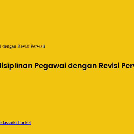
 dengan Revisi Perwali
siplinan Pegawai dengan Revisi Per
lassniki
Pocket