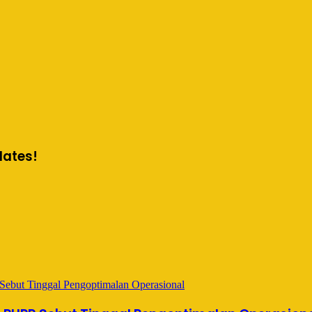
dates!