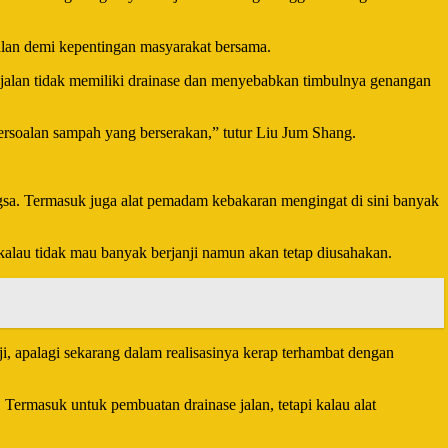
lan demi kepentingan masyarakat bersama.
jalan tidak memiliki drainase dan menyebabkan timbulnya genangan
ersoalan sampah yang berserakan,” tutur Liu Jum Shang.
gsa. Termasuk juga alat pemadam kebakaran mengingat di sini banyak
kalau tidak mau banyak berjanji namun akan tetap diusahakan.
i, apalagi sekarang dalam realisasinya kerap terhambat dengan
 Termasuk untuk pembuatan drainase jalan, tetapi kalau alat