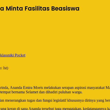
a Minta Fasilitas Beasiswa
lassniki
Pocket
 Ist)
nda, Ananda Emira Moeis melakukan serapan aspirasi masyarakat Ma
tempat bernama Selamet dan dihadiri puluhan warga.
 menerangkan tugas dan fungsi legislatif khususnya dirinya yang be
ang kerap di sapa Ananda tersebut juga mengatakan, kedatangannya ka