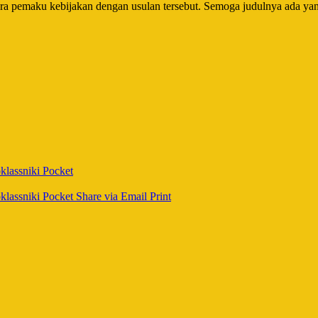
tara pemaku kebijakan dengan usulan tersebut. Semoga judulnya ada yan
lassniki
Pocket
lassniki
Pocket
Share via Email
Print