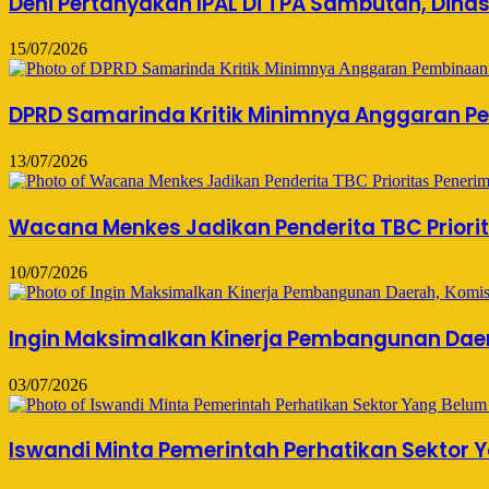
Deni Pertanyakan IPAL Di TPA Sambutan, Dina
15/07/2026
DPRD Samarinda Kritik Minimnya Anggaran Pe
13/07/2026
Wacana Menkes Jadikan Penderita TBC Priorita
10/07/2026
Ingin Maksimalkan Kinerja Pembangunan Daer
03/07/2026
Iswandi Minta Pemerintah Perhatikan Sektor