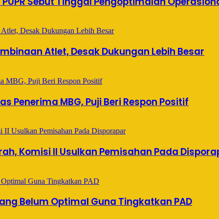
s PUPR Sebut Tinggal Pengoptimalan Operasion
mbinaan Atlet, Desak Dukungan Lebih Besar
s Penerima MBG, Puji Beri Respon Positif
ah, Komisi II Usulkan Pemisahan Pada Dispora
 Yang Belum Optimal Guna Tingkatkan PAD